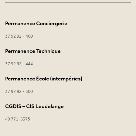
Permanence Conciergerie
37 92 92 - 400
Permanence Technique
37 92 92 - 444
Permanence École (intempéries)
37 92 92 - 300
CGDIS – CIS Leudelange
49 771-6375