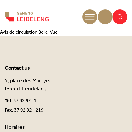
Aller au contenu
Avis de circulation Belle-Vue
Contact us
5, place des Martyrs
L-3361 Leudelange
Tel.
37 92 92 -1
Fax.
37 92 92 - 219
Horaires