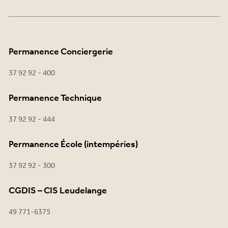
Permanence Conciergerie
37 92 92 - 400
Permanence Technique
37 92 92 - 444
Permanence École (intempéries)
37 92 92 - 300
CGDIS – CIS Leudelange
49 771-6375