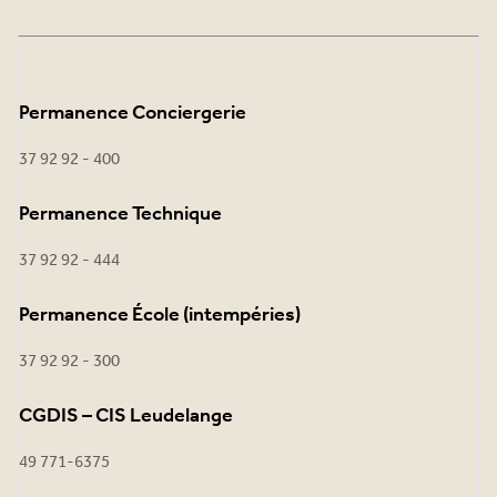
Permanence Conciergerie
37 92 92 - 400
Permanence Technique
37 92 92 - 444
Permanence École (intempéries)
37 92 92 - 300
CGDIS – CIS Leudelange
49 771-6375