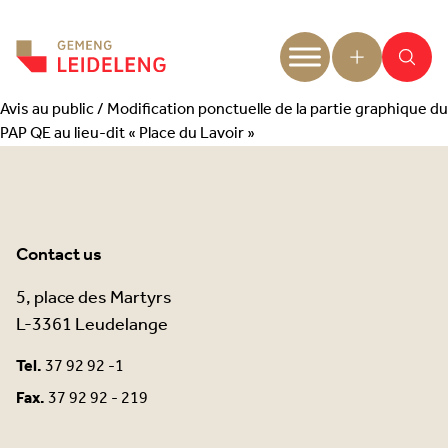
Aller au contenu
Avis au public / Modification ponctuelle de la partie graphique du
PAP QE au lieu-dit « Place du Lavoir »
Contact us
5, place des Martyrs
L-3361 Leudelange
Tel.
37 92 92 -1
Fax.
37 92 92 - 219