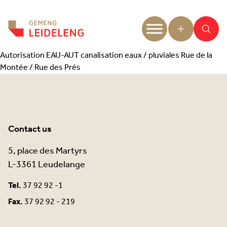
Aller au contenu
Autorisation EAU-AUT canalisation eaux / pluviales Rue de la
Montée / Rue des Prés
Contact us
5, place des Martyrs
L-3361 Leudelange
Tel.
37 92 92 -1
Fax.
37 92 92 - 219