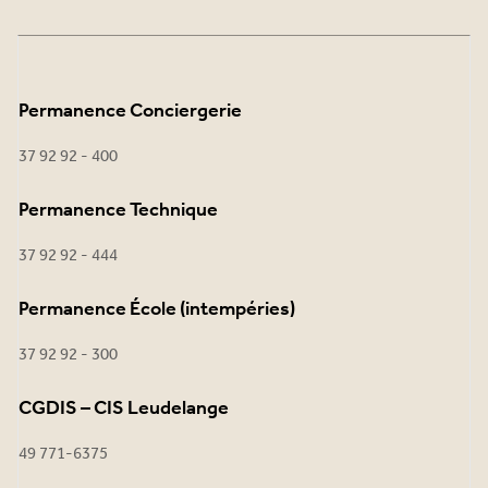
Permanence Conciergerie
37 92 92 - 400
Permanence Technique
37 92 92 - 444
Permanence École (intempéries)
37 92 92 - 300
CGDIS – CIS Leudelange
49 771-6375