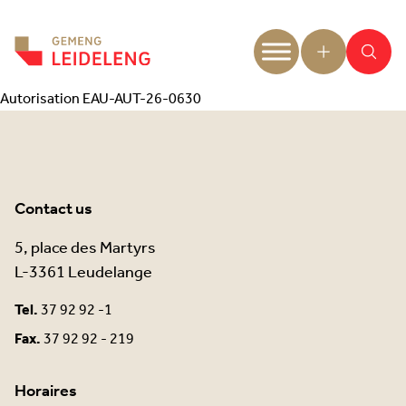
Aller au contenu
Autorisation EAU-AUT-26-0630
Contact us
5, place des Martyrs
L-3361 Leudelange
Tel.
37 92 92 -1
Fax.
37 92 92 - 219
Horaires