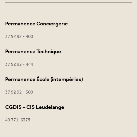
Permanence Conciergerie
37 92 92 - 400
Permanence Technique
37 92 92 - 444
Permanence École (intempéries)
37 92 92 - 300
CGDIS – CIS Leudelange
49 771-6375