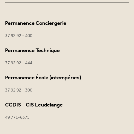
Permanence Conciergerie
37 92 92 - 400
Permanence Technique
37 92 92 - 444
Permanence École (intempéries)
37 92 92 - 300
CGDIS – CIS Leudelange
49 771-6375