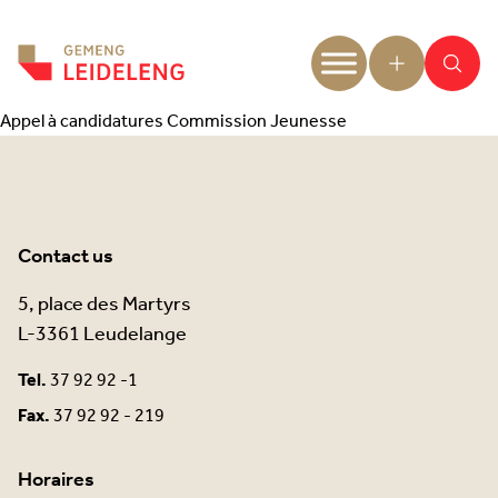
Aller au contenu
Appel à candidatures Commission Jeunesse
Contact us
5, place des Martyrs
L-3361 Leudelange
Tel.
37 92 92 -1
Fax.
37 92 92 - 219
Horaires