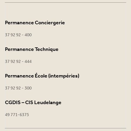
Permanence Conciergerie
37 92 92 - 400
Permanence Technique
37 92 92 - 444
Permanence École (intempéries)
37 92 92 - 300
CGDIS – CIS Leudelange
49 771-6375