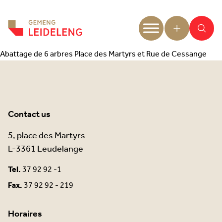
Aller au contenu
Abattage de 6 arbres Place des Martyrs et Rue de Cessange
Contact us
5, place des Martyrs
L-3361 Leudelange
Tel.
37 92 92 -1
Fax.
37 92 92 - 219
Horaires