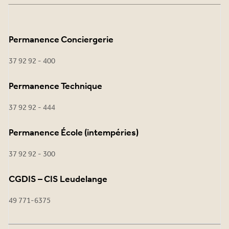
Permanence Conciergerie
37 92 92 - 400
Permanence Technique
37 92 92 - 444
Permanence École (intempéries)
37 92 92 - 300
CGDIS – CIS Leudelange
49 771-6375