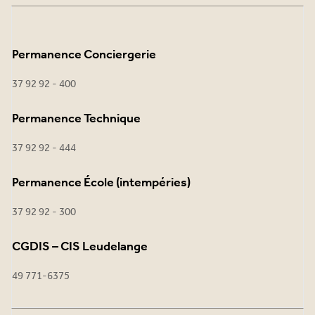
Permanence Conciergerie
37 92 92 - 400
Permanence Technique
37 92 92 - 444
Permanence École (intempéries)
37 92 92 - 300
CGDIS – CIS Leudelange
49 771-6375