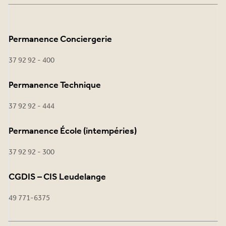
Permanence Conciergerie
37 92 92 - 400
Permanence Technique
37 92 92 - 444
Permanence École (intempéries)
37 92 92 - 300
CGDIS – CIS Leudelange
49 771-6375