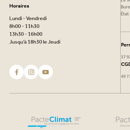
Le s
Horaires
Bure
État 
Lundi - Vendredi
8h00 - 11h30
13h30 - 16h00
Jusqu’à 18h30 le Jeudi
Per
37 9
CGD
49 7