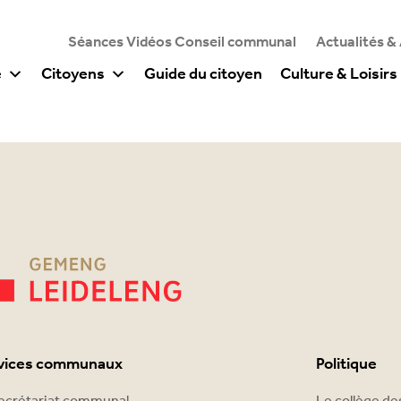
Séances Vidéos Conseil communal
Actualités &
e
Citoyens
Guide du citoyen
Culture & Loisirs
vices communaux
Politique