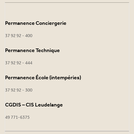
Permanence Conciergerie
37 92 92 - 400
Permanence Technique
37 92 92 - 444
Permanence École (intempéries)
37 92 92 - 300
CGDIS – CIS Leudelange
49 771-6375