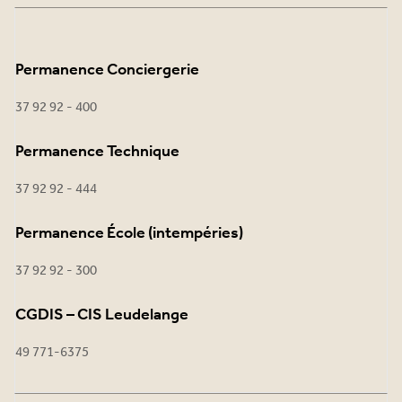
Permanence Conciergerie
37 92 92 - 400
Permanence Technique
37 92 92 - 444
Permanence École (intempéries)
37 92 92 - 300
CGDIS – CIS Leudelange
49 771-6375