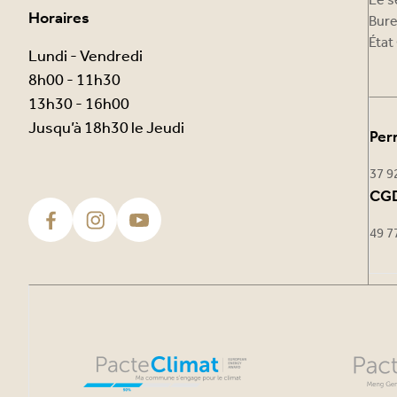
Le s
Horaires
Bure
État 
Lundi - Vendredi
8h00 - 11h30
13h30 - 16h00
Jusqu’à 18h30 le Jeudi
Per
37 9
CGD
49 7