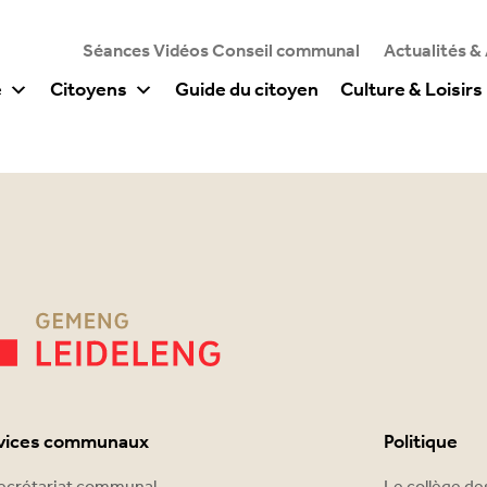
Séances Vidéos Conseil communal
Actualités &
e
Citoyens
Guide du citoyen
Culture & Loisirs
vices communaux
Politique