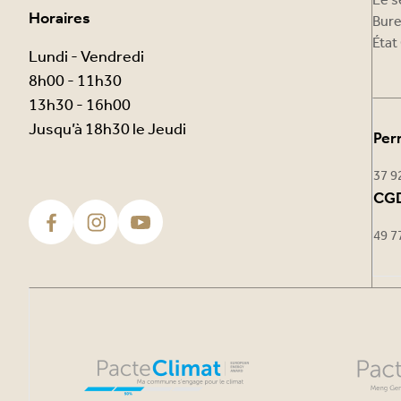
Le s
Horaires
Bure
État 
Lundi - Vendredi
8h00 - 11h30
13h30 - 16h00
Jusqu’à 18h30 le Jeudi
Per
37 9
CGD
49 7