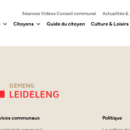
Séances Vidéos Conseil communal
Actualités &
e
Citoyens
Guide du citoyen
Culture & Loisirs
vices communaux
Politique