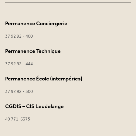
Permanence Conciergerie
37 92 92 - 400
Permanence Technique
37 92 92 - 444
Permanence École (intempéries)
37 92 92 - 300
CGDIS – CIS Leudelange
49 771-6375