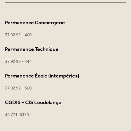
Permanence Conciergerie
37 92 92 - 400
Permanence Technique
37 92 92 - 444
Permanence École (intempéries)
37 92 92 - 300
CGDIS – CIS Leudelange
49 771-6375