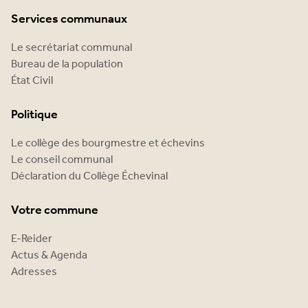
Services communaux
Le secrétariat communal
Bureau de la population
État Civil
Politique
Le collège des bourgmestre et échevins
Le conseil communal
Déclaration du Collège Échevinal
Votre commune
E-Reider
Actus & Agenda
Adresses