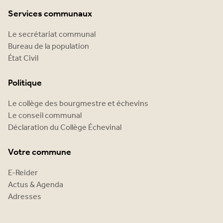
Services communaux
Le secrétariat communal
Bureau de la population
État Civil
Politique
Le collège des bourgmestre et échevins
Le conseil communal
Déclaration du Collège Échevinal
Votre commune
E-Reider
Actus & Agenda
Adresses