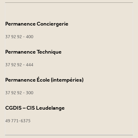
Permanence Conciergerie
37 92 92 - 400
Permanence Technique
37 92 92 - 444
Permanence École (intempéries)
37 92 92 - 300
CGDIS – CIS Leudelange
49 771-6375