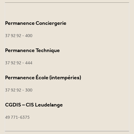
Permanence Conciergerie
37 92 92 - 400
Permanence Technique
37 92 92 - 444
Permanence École (intempéries)
37 92 92 - 300
CGDIS – CIS Leudelange
49 771-6375