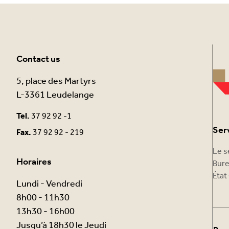
Contact us
5, place des Martyrs
L-3361 Leudelange
Tel.
37 92 92 -1
Ser
Fax.
37 92 92 - 219
Le s
Horaires
Bure
État 
Lundi - Vendredi
8h00 - 11h30
13h30 - 16h00
Jusqu’à 18h30 le Jeudi