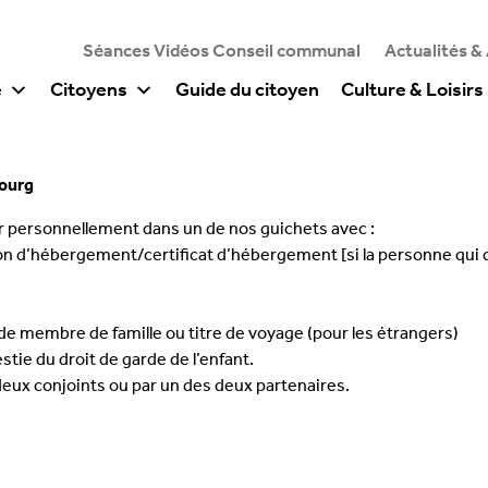
Séances Vidéos Conseil communal
Actualités &
e
Citoyens
Guide du citoyen
Culture & Loisirs
bourg
er personnellement dans un de nos guichets avec :
tion d’hébergement/certificat d’hébergement [si la personne qui d
r de membre de famille ou titre de voyage (pour les étrangers)
tie du droit de garde de l’enfant.
deux conjoints ou par un des deux partenaires.