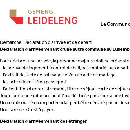
Aller au contenu
La Commun
Démarche: Déclaration d’arrivée et de départ
Déclaration d’arrivée venant d’une autre commune au Luxem
Pour déclarer une arrivée, la personne majeure doit se présent
– la preuve de logement (contrat de bail, acte notarié, autorisa
– l’extrait de l’acte de naissance et/ou un acte de mariage
– la carte d’identité ou passeport
– l’attestation d’enregistrement, titre de séjour, carte de séjou
Toute personne mineure peut être déclarée par la personne inves
Un couple marié ou en partenariat peut être déclaré par un des 
Une taxe de 5€ est à payer.
Déclaration d’arrivée venant de l’étranger