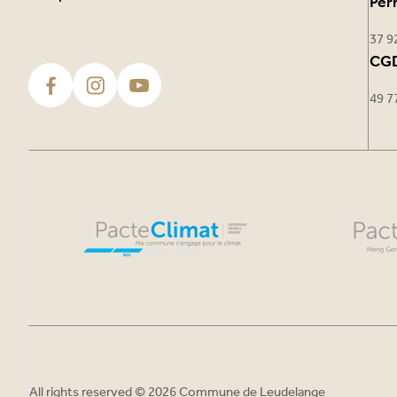
Per
37 9
CGD
49 7
All rights reserved © 2026 Commune de Leudelange