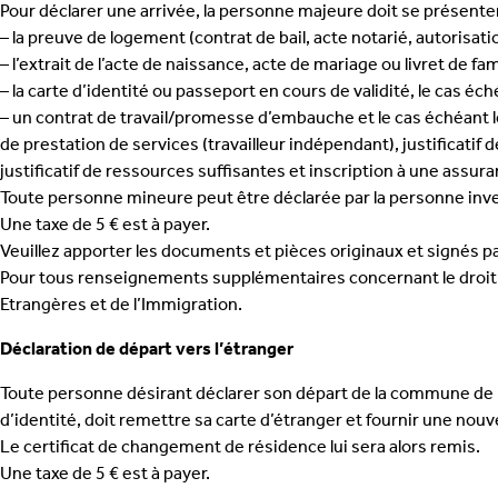
Pour déclarer une arrivée, la personne majeure doit se présent
– la preuve de logement (contrat de bail, acte notarié, autorisa
– l’extrait de l’acte de naissance, acte de mariage ou livret de fa
– la carte d’identité ou passeport en cours de validité, le cas éc
– un contrat de travail/promesse d’embauche et le cas échéant les 
de prestation de services (travailleur indépendant), justificatif
justificatif de ressources suffisantes et inscription à une assur
Toute personne mineure peut être déclarée par la personne invest
Une taxe de 5 € est à payer.
Veuillez apporter les documents et pièces originaux et signés p
Pour tous renseignements supplémentaires concernant le droit d’
Etrangères et de l’Immigration.
Déclaration de départ vers l’étranger
Toute personne désirant déclarer son départ de la commune de Le
d’identité, doit remettre sa carte d’étranger et fournir une nouv
Le certificat de changement de résidence lui sera alors remis.
Une taxe de 5 € est à payer.