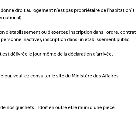
 donne droit au logement n’est pas propriétaire de l’habitation])
ernational)
ion d’établissement ou d’exercer, inscription dans l’ordre, contrat
 (personne inactive), inscription dans un établissement public,
est délivrée le jour même de la déclaration d’arrivée.
ur, veuillez consulter le site du Ministère des Affaires
e nos guichets. Il doit en outre être muni d’une pièce