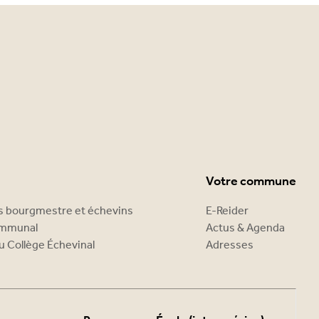
Votre commune
es bourgmestre et échevins
E-Reider
ommunal
Actus & Agenda
u Collège Échevinal
Adresses