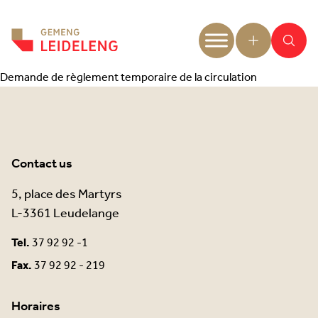
Aller au contenu
Demande de règlement temporaire de la circulation
Contact us
5, place des Martyrs
L-3361 Leudelange
Tel.
37 92 92 -1
Fax.
37 92 92 - 219
Horaires