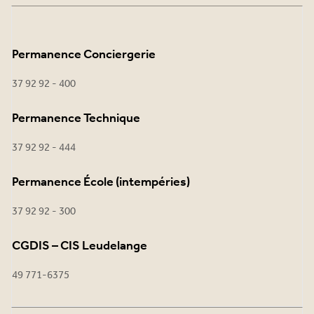
Permanence Conciergerie
37 92 92 - 400
Permanence Technique
37 92 92 - 444
Permanence École (intempéries)
37 92 92 - 300
CGDIS – CIS Leudelange
49 771-6375