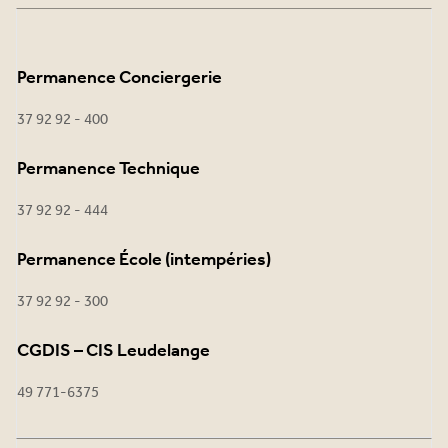
Permanence Conciergerie
37 92 92 - 400
Permanence Technique
37 92 92 - 444
Permanence École (intempéries)
37 92 92 - 300
CGDIS – CIS Leudelange
49 771-6375