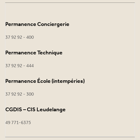
Permanence Conciergerie
37 92 92 - 400
Permanence Technique
37 92 92 - 444
Permanence École (intempéries)
37 92 92 - 300
CGDIS – CIS Leudelange
49 771-6375