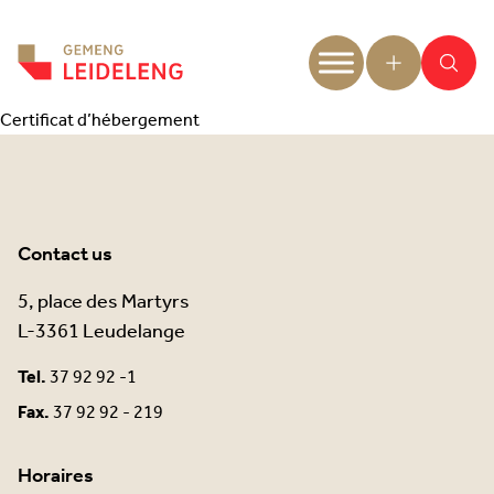
Aller au contenu
Certificat d’hébergement
Contact us
5, place des Martyrs
L-3361 Leudelange
Tel.
37 92 92 -1
Fax.
37 92 92 - 219
Horaires